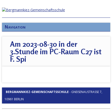
Navigation
Am 2023-08-30 in der
3.Stunde im PC-Raum C27 ist
F. Spi
BERGMANNKIEZ-GEMEINSCHAFTSSCHULE
-
GNEISENAUSTRASSE 7, 1
0961 BERLIN