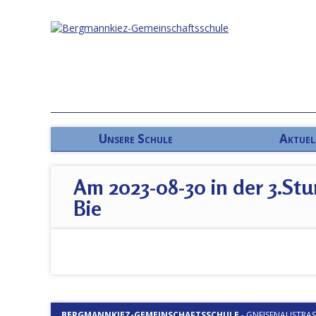
Unsere Schule
Aktuel
Am 2023-08-30 in der 3.Stu
Bie
BERGMANNKIEZ-GEMEINSCHAFTSSCHULE
-
GNEISENAUSTRASSE