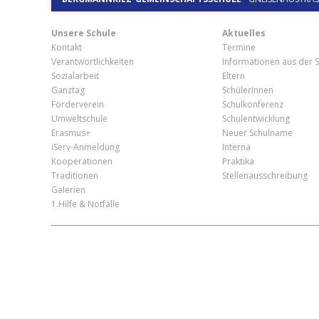
Unsere Schule
Aktuelles
Kontakt
Termine
Verantwortlichkeiten
Informationen aus der S
Sozialarbeit
Eltern
Ganztag
SchülerInnen
Förderverein
Schulkonferenz
Umweltschule
Schulentwicklung
Erasmus+
Neuer Schulname
iServ-Anmeldung
Interna
Kooperationen
Praktika
Traditionen
Stellenausschreibung
Galerien
1.Hilfe & Notfälle