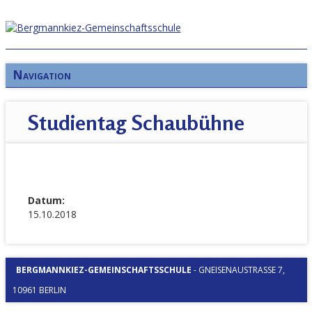
Navigation
Studientag Schaubühne
Datum:
15.10.2018
BERGMANNKIEZ-GEMEINSCHAFTSSCHULE
-
GNEISENAUSTRASSE 7, 1
0961 BERLIN