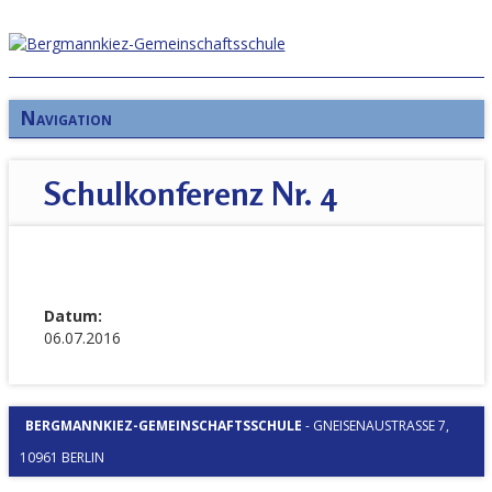
Navigation
Schulkonferenz Nr. 4
Datum:
06.07.2016
BERGMANNKIEZ-GEMEINSCHAFTSSCHULE
-
GNEISENAUSTRASSE 7, 1
0961 BERLIN