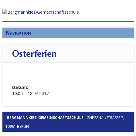
Navigation
Osterferien
Datum:
10.04. - 18.04.2017
BERGMANNKIEZ-GEMEINSCHAFTSSCHULE
-
GNEISENAUSTRASSE 7, 1
0961 BERLIN