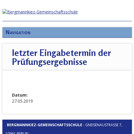
Navigation
letzter Eingabetermin der
Prüfungsergebnisse
Datum:
27.05.2019
BERGMANNKIEZ-GEMEINSCHAFTSSCHULE
-
GNEISENAUSTRASSE 7, 1
0961 BERLIN