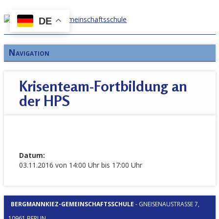
DE
Navigation
Krisenteam-Fortbildung an
der HPS
Datum:
03.11.2016 von 14:00 Uhr bis 17:00 Uhr
BERGMANNKIEZ-GEMEINSCHAFTSSCHULE
-
GNEISENAUSTRASSE 7, 1
0961 BERLIN