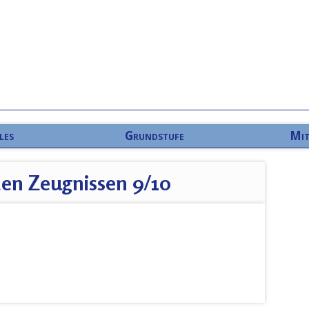
les
Grundstufe
Mit
den Zeugnissen 9/10