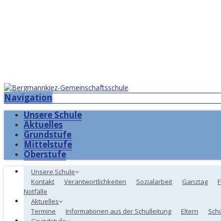
Navigation
Unsere Schule
Aktuelles
Grundstufe
Mittelstufe
Oberstufe
Unsere Schule
Kontakt
Verantwortlichkeiten
Sozialarbeit
Ganztag
F
Notfälle
Aktuelles
Termine
Informationen aus der Schulleitung
Eltern
Sch
Grundstufe