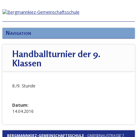
Navigation
Handballturnier der 9.
Klassen
8./9. Stunde
Datum:
14.04.2016
BERGMANNKIEZ-GEMEINSCHAFTSSCHULE
-
GNEISENAUSTRASSE 7, 1