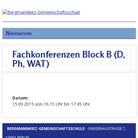
Navigation
Fachkonferenzen Block B (D,
Ph, WAT)
Datum:
15.09.2015 von 16:15 Uhr bis 17:45 Uhr
BERGMANNKIEZ-GEMEINSCHAFTSSCHULE
-
GNEISENAUSTRASSE 7, 1
0961 BERLIN