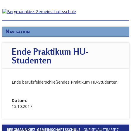
Navigation
Ende Praktikum HU-
Studenten
Ende berufsfelderschließendes Praktikum HU-Studenten
Datum:
13.10.2017
BERGMANNKIEZ-GEMEINSCHAFTSSCHULE
-
GNEISENAUSTRASSE 7, 1