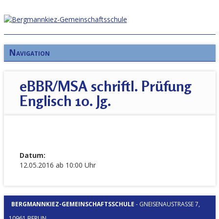
Navigation
eBBR/MSA schriftl. Prüfung
Englisch 10. Jg.
Datum:
12.05.2016 ab 10:00 Uhr
BERGMANNKIEZ-GEMEINSCHAFTSSCHULE
-
GNEISENAUSTRASSE 7, 1
0961 BERLIN