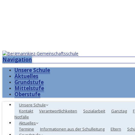
Navigation
Unsere Schule
Aktuelles
Grundstufe
Mittelstufe
Oberstufe
Unsere Schule
Kontakt
Verantwortlichkeiten
Sozialarbeit
Ganztag
F
Notfälle
Aktuelles
Termine
Informationen aus der Schulleitung
Eltern
Sch
Grundstufe