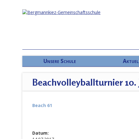
Unsere Schule
Aktuel
Beachvolleyballturnier 10. 
Beach 61
Datum: