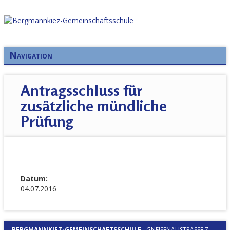
Navigation
Antragsschluss für
zusätzliche mündliche
Prüfung
Datum:
04.07.2016
BERGMANNKIEZ-GEMEINSCHAFTSSCHULE
-
GNEISENAUSTRASSE 7, 1