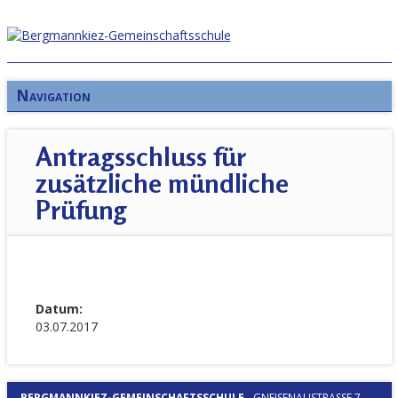
Navigation
Antragsschluss für
zusätzliche mündliche
Prüfung
Datum:
03.07.2017
BERGMANNKIEZ-GEMEINSCHAFTSSCHULE
-
GNEISENAUSTRASSE 7, 1