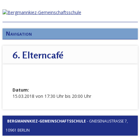
Navigation
6. Elterncafé
Datum:
15.03.2018 von 17:30 Uhr bis 20:00 Uhr
BERGMANNKIEZ-GEMEINSCHAFTSSCHULE
-
GNEISENAUSTRASSE 7, 1
0961 BERLIN