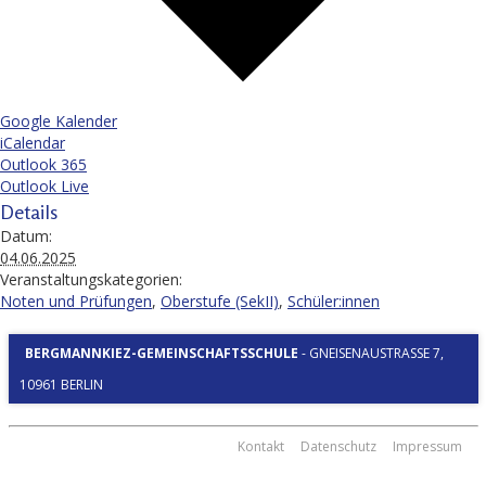
Google Kalender
iCalendar
Outlook 365
Outlook Live
Details
Datum:
04.06.2025
Veranstaltungskategorien:
Noten und Prüfungen
,
Oberstufe (SekII)
,
Schüler:innen
BERGMANNKIEZ-GEMEINSCHAFTSSCHULE
-
GNEISENAUSTRASSE 7, 1
0961 BERLIN
Kontakt
Datenschutz
Impressum