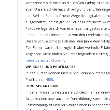
Wer erinnert sich nicht an die großen Widrigkeiten a
aber. Unsere Schule hat sich aufgrund der Erfahrun
den Berliner Senat auf neue Wege des digitalen Ler
ausgestattet und ein großer Teil des Unterrichts wur
Fokus verlagerte sich von einem zentral gesteuerte 
Lernen der Schüler:innen, die von den Lehrkräften be
Unsere Schule schloss sich über drei Jahre dem Pilot
Zeit Fehler, sammelten zugleich aber wertvolle Erfa
Angebote. Mehr finden Sie unter folgendem Beitrag:
neue Lernstrukturen“
.
WP-KURSE UND PROFILKURSE
In den Kursen können unsere Schüler:innen interess
Profilkursen
HIER
.
BERUFSPRAKTIKUM
In der 9. Klasse führen unsere Schüler:innen ein drei
Organisation, aber auch die Durchführung sowie die 
Selbstständigkeit unserer Schüler:innen in besonde