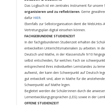
Das Logbuch ist ein zentrales Instrument für unsere 
organisieren und zu reflektieren
. Gerne gewähren 
dafür
HIER
.
Ebenfalls zur Selbstorganisation dient die WebUntis-
Vertretungsplan digital einsehen können.
FACHGEBUNDENE STUDIENZEIT
In der fachgebundenen Studienzeit erhalten die Schül
entwickelten Unterrichtsmaterialien zu arbeiten. In d
Deutsch und Mathe, in der Klassenstufe 9/10 hingeg
selbst entscheiden, für welches Fach sie schwerpunk
entsprechend ihres individuellen Lernstandes zu lerne
aufweist, der kann den Schwerpunkt auf Deutsch leg
gut entwickelt sind, aber in Mathe für die anstehend
Schwerpunkt auf Mathe legen.
Begleitet werden die Schüler:innen durch die anwese
Lernentwicklungsgesprächen (LEG) sowie in der Lernb
OFFENE STUDIENZEIT