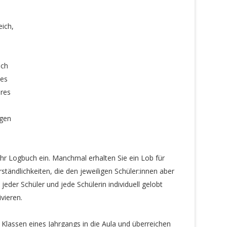
eich,
ich
des
hres
igen
ihr Logbuch ein. Manchmal erhalten Sie ein Lob für
ständlichkeiten, die den jeweiligen Schüler:innen aber
 jeder Schüler und jede Schülerin individuell gelobt
vieren.
Klassen eines Jahrgangs in die Aula und überreichen