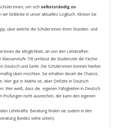
Schüler:innen, um sich
selbstständig zu
wir Einblicke in unser aktuelles Logbuch. Klicken Sie
App, über welche die Schüler:innen ihren Stunden- und
er:innen die Möglichkeit, an von den Lehrkräften
er Klassenstufe 7/8 umfasst die Studienzeit die Fächer
en Deutsch und GeWi. Die Schüler:innen können hierbei
tmäßig üben möchten. Sie erhalten derart die Chance,
n. Wer gut in Mathe ist, aber Defizite in Deutsch
en. Wer weiß, dass die eigenen Fähigkeiten in Deutsch
en Prüfungen nicht ausreichen, der kann den eigenen
nden Lehrkräfte. Beratung finden sie zudem in den
eratung (beides siehe unten).