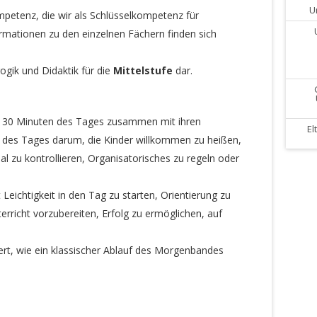
U
mpetenz, die wir als Schlüsselkompetenz für
ormationen zu den einzelnen Fächern finden sich
gik und Didaktik für die
Mittelstufe
dar.
en 30 Minuten des Tages zusammen mit ihren
El
en des Tages darum, die Kinder willkommen zu heißen,
 zu kontrollieren, Organisatorisches zu regeln oder
eichtigkeit in den Tag zu starten, Orientierung zu
rricht vorzubereiten, Erfolg zu ermöglichen, auf
riert, wie ein klassischer Ablauf des Morgenbandes