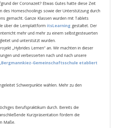
ufgrund der Coronazeit? Etwas Gutes hatte diese Zeit
gen des Homeschoolings sowie der Unterstützung durch
nens gemacht. Ganze Klassen wurden mit Tablets
de über die Lernplattform
itsLearning
gestaltet. Der
Unterricht mehr und mehr zu einem selbstgesteuerten
gleitet und unterstützt wurden.
projekt „Hybrides Lernen“ an. Wir machten in dieser
hrungen und verbesserten nach und nach unsere
„Bergmannkiez-Gemeinschaftsschule etabliert
engeleitet Schwerpunkte wählen. Mehr zu den
wöchiges Berufspraktikum durch. Bereits die
anschließende Kurzpräsentation fördern die
rem Maße.