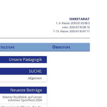
SEKRETARIAT
1.-6. Klasse: (030) 81 85 88 0
oder: (030) 81 85 88 10
7.-13. Klasse: (030) 81 85 87 11
telstufe
Oberstufe
Unsere Pädagogik
SUCHE:
Allgemein
Neueste Beiträge
Kleiner Rückblick auf unser
schönes Sportfest 2026