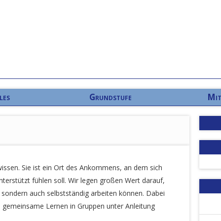
les
Grundstufe
Mit
wissen. Sie ist ein Ort des Ankommens, an dem sich
terstützt fühlen soll. Wir legen großen Wert darauf,
sondern auch selbstständig arbeiten können. Dabei
das gemeinsame Lernen in Gruppen unter Anleitung