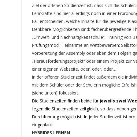
Ziel der offenen Studienzeit ist, dass sich die Schül
Lehrkräfte sind hier allerdings noch in einer Erpro
Fall entscheiden, welche Inhalte für die jeweilige Kla
Denkbare Möglichkeiten sind: fächerübergreifende 
„Umwelt- und Nachhaltigkeitsschule“; Training von 
Prüfungsmodi; Teilnahme an Wettbewerben; Selbstor
Vorbereitung der Assembly oder eben dem Folgen gan
„Herausforderungsprojekt“ oder einem Projekt zur 
einer eigenen Webseite, oder, oder, oder…
In der offenen Studienzeit findet außerdem die indivi
mit dem Schüler oder der Schülerin mögliche Erfolfs
(siehe unten) fokussiert.
Die Studienzeiten finden beide für
jeweils zwei Wo
liegen die Studienzeiten zeitgleich, so dass neben
Durchführung möglich ist. In jeder Studienzeit ist pr
eingeplant.
HYBRIDES LERNEN