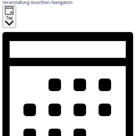
Veranstaltung Ansichten-Navigation
Tag