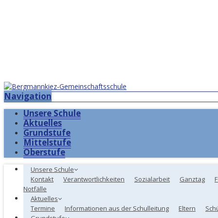
Navigation
Unsere Schule
Aktuelles
Grundstufe
Mittelstufe
Oberstufe
Unsere Schule
Kontakt
Verantwortlichkeiten
Sozialarbeit
Ganztag
F
Notfälle
Aktuelles
Termine
Informationen aus der Schulleitung
Eltern
Sch
Grundstufe