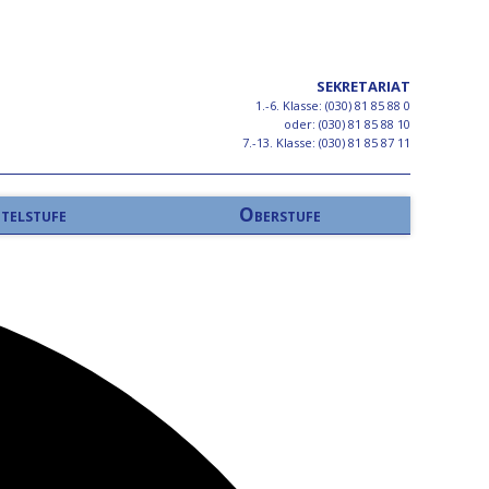
SEKRETARIAT
1.-6. Klasse: (030) 81 85 88 0
oder: (030) 81 85 88 10
7.-13. Klasse: (030) 81 85 87 11
telstufe
Oberstufe