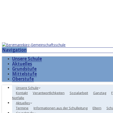
Navigation
Unsere Schule
Aktuelles
Grundstufe
Mittelstufe
Oberstufe
Unsere Schule
Kontakt
Verantwortlichkeiten
Sozialarbeit
Ganztag
F
Notfälle
Aktuelles
Termine
Informationen aus der Schulleitung
Eltern
Sch
Grundstufe