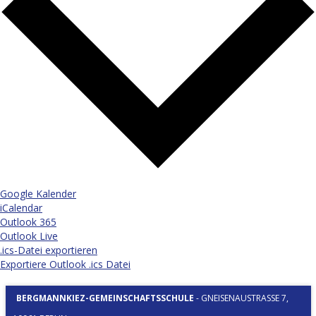
Google Kalender
iCalendar
Outlook 365
Outlook Live
.ics-Datei exportieren
Exportiere Outlook .ics Datei
BERGMANNKIEZ-GEMEINSCHAFTSSCHULE
-
GNEISENAUSTRASSE 7, 1